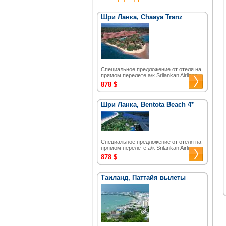
Шри Ланка, Chaaya Tranz
Специальное предложение от отеля на
прямом перелете а/к Srilankan Airlines.
878 $
Шри Ланка, Bentota Beach 4*
Специальное предложение от отеля на
прямом перелете а/к Srilankan Airlines.
878 $
Таиланд, Паттайя вылеты