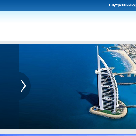
а
Внутренний ку