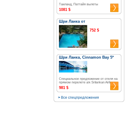
Таиланд, Паттайя вылеты
1081 $
Шри Ланка от
752 $
Шри Ланка, Cinnamon Bay 5*
Специальное предложение от отеля на
прямом перелете а/к Srilankan Airlines.
981 $
>
Все спецпредложения