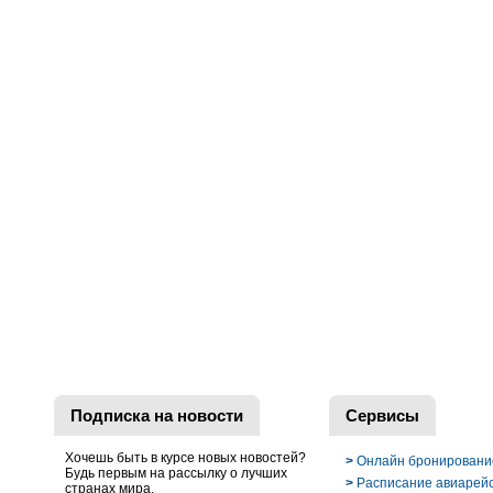
Подписка на новости
Сервисы
Хочешь быть в курсе новых новостей?
>
Онлайн бронировани
Будь первым на рассылку о лучших
>
Расписание авиарей
странах мира.