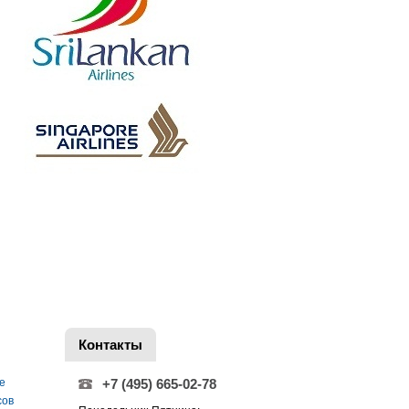
Контакты
е
+7 (495) 665-02-78
сов