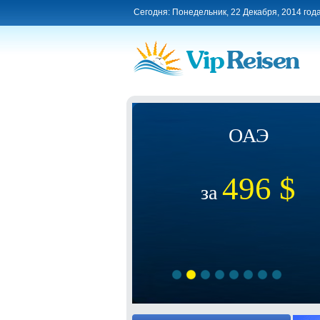
Сегодня: Понедельник, 22 Декабря, 2014 год
ОАЭ
496 $
за